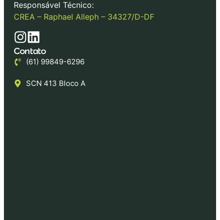
Responsável Técnico:
CREA – Raphael Alleph – 34327/D-DF
Contato
(61) 99849-6296
SCN 413 Bloco A