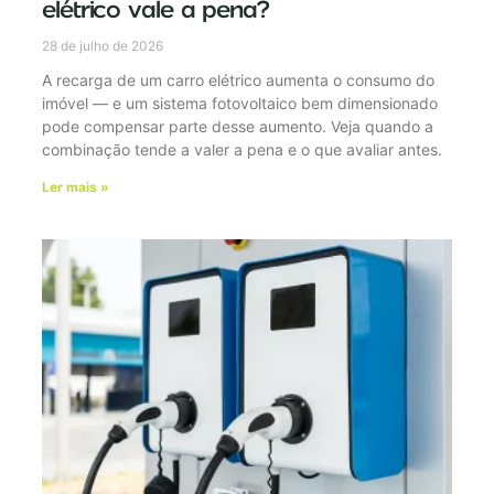
elétrico vale a pena?
28 de julho de 2026
A recarga de um carro elétrico aumenta o consumo do
imóvel — e um sistema fotovoltaico bem dimensionado
pode compensar parte desse aumento. Veja quando a
combinação tende a valer a pena e o que avaliar antes.
Ler mais »